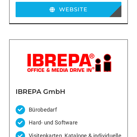
WEBSITE
IBREPA GmbH
Bürobedarf
Hard- und Software
Visitenkarten, Kataloge & individuelle